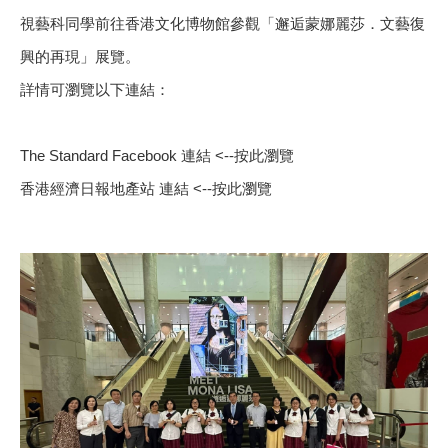
視藝科同學前往香港文化博物館參觀「邂逅蒙娜麗莎．文藝復
興的再現」展覽。
詳情可瀏覽以下連結：
The Standard Facebook 連結 <--按此瀏覽
香港經濟日報地產站 連結 <--按此瀏覽