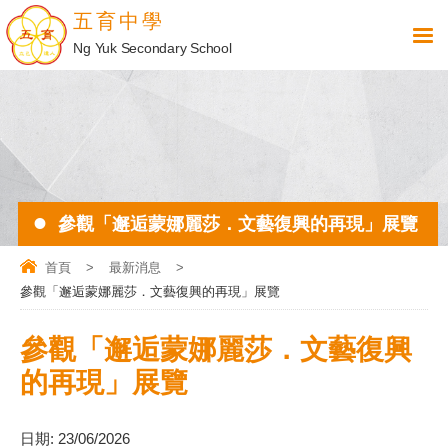
五育中學
Ng Yuk Secondary School
參觀「邂逅蒙娜麗莎．文藝復興的再現」展覽
首頁
>
最新消息
>
參觀「邂逅蒙娜麗莎．文藝復興的再現」展覽
參觀「邂逅蒙娜麗莎．文藝復興
的再現」展覽
日期:
23/06/2026