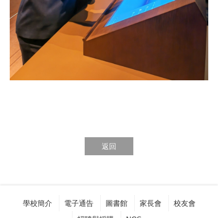
返回
學校簡介
電子通告
圖書館
家長會
校友會