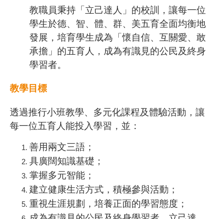
教職員秉持「立己達人」的校訓，讓每一位
學生於德、智、體、群、美五育全面均衡地
發展，培育學生成為「懷自信、互關愛、敢
承擔」的五育人，成為有識見的公民及終身
學習者。
教學目標
透過推行小班教學、多元化課程及體驗活動，讓
每一位五育人能投入學習，並：
善用兩文三語；
具廣闊知識基礎；
掌握多元智能；
建立健康生活方式，積極參與活動；
重視生涯規劃，培養正面的學習態度；
成為有識見的公民及終身學習者，立己達