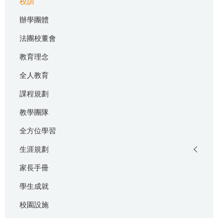
校訓
辦學團體
法團校董會
教育理念
全人教育
課程規劃
教學團隊
全方位學習
生涯規劃
家長手冊
學生成就
校園設施