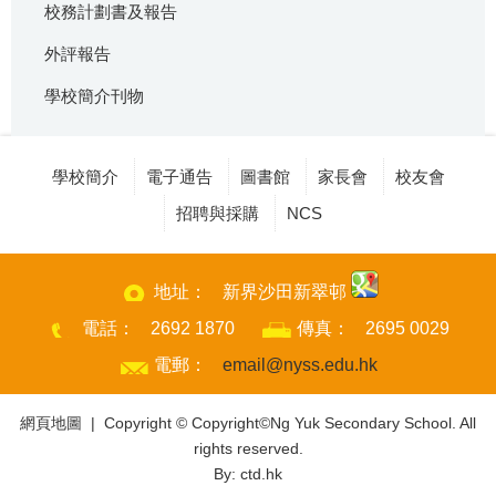
校務計劃書及報告
外評報告
學校簡介刊物
學校簡介
電子通告
圖書館
家長會
校友會
招聘與採購
NCS
地址：
新界沙田新翠邨
電話：
2692 1870
傳真：
2695 0029
電郵：
email@nyss.edu.hk
網頁地圖
| Copyright © Copyright©Ng Yuk Secondary School. All
rights reserved.
By: ctd.hk