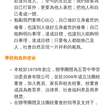
欲達而達人。」全句的意思是：我們除要為
自己打算外，更要為他人著想；把他人和自
己看成一體。
勉勵我們要將心比心，自己做好立身處世的
修養，也讓別人做好立身處世的修養；自己
能夠明白事理，達成目標，也讓別人能夠明
白事理，達成目標；只要每人都能推己及
人，社會自然呈現一片祥和的氣氛。
學校抱負和使命
本校於1978年創立，辦學團體為五育中學管
治委員會有限公司，並於2008年成立法團校
董會，加入教員、家長和校友校董。校董會
成員為教育界、法律界、社會福利界及商界
翹楚。
在辦學團體及法團校董會的領導及支持下，