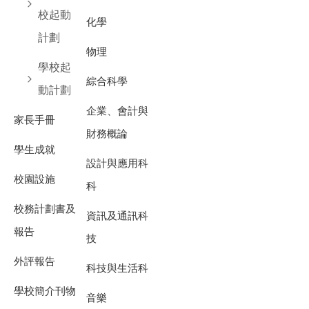
校起動
化學
計劃
物理
學校起
綜合科學
動計劃
企業、會計與
家長手冊
財務概論
學生成就
設計與應用科
校園設施
科
校務計劃書及
資訊及通訊科
報告
技
外評報告
科技與生活科
學校簡介刊物
音樂