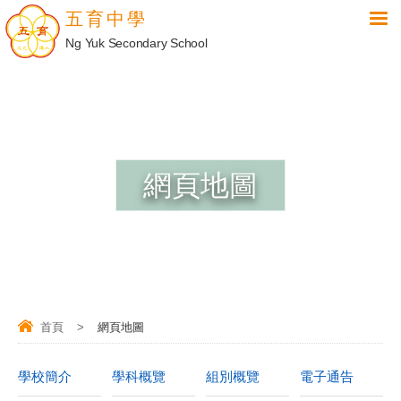
五育中學
Ng Yuk Secondary School
網頁地圖
首頁
>
網頁地圖
學校簡介
學科概覽
組別概覽
電子通告