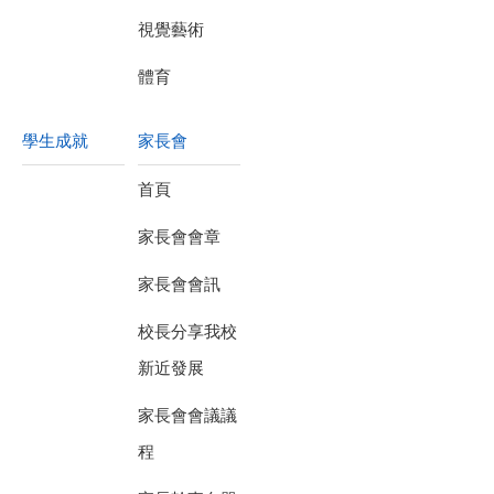
視覺藝術
體育
學生成就
家長會
首頁
家長會會章
家長會會訊
校長分享我校
新近發展
家長會會議議
程