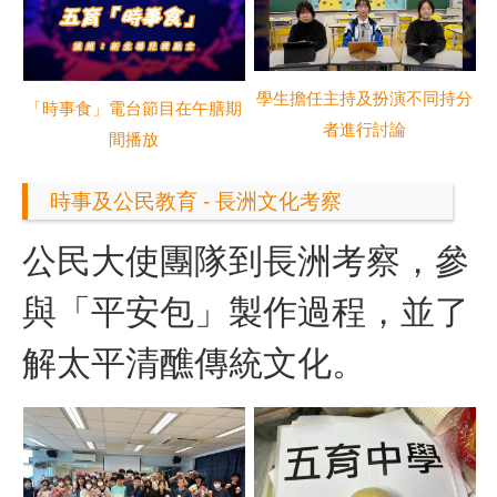
學生擔任主持及扮演不同持分
「時事食」電台節目在午膳期
者進行討論
間播放
時事及公民教育 - 長洲文化考察
公民大使團隊到長洲考察，參
與「平安包」製作過程，並了
解太平清醮傳統文化。