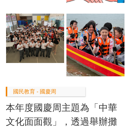
國民教育 - 國慶周
本年度國慶周主題為「中華
文化面面觀」，透過舉辦攤