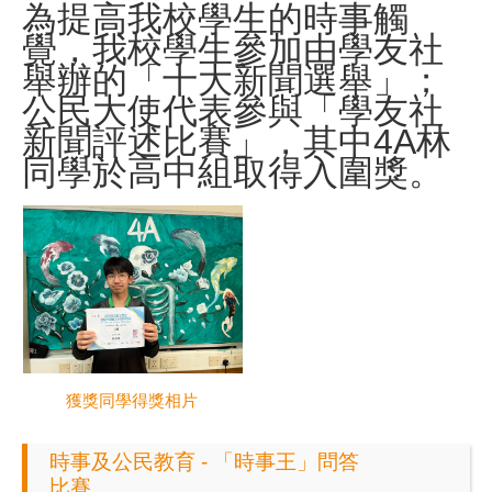
為提高我校學生的時事觸
覺，我校學生參加由學友社
舉辦的「十大新聞選舉」；
公民大使代表參與「學友社
新聞評述比賽」，其中4A林
同學於高中組取得入圍獎。
獲獎同學得獎相片
時事及公民教育 - 「時事王」問答
比賽