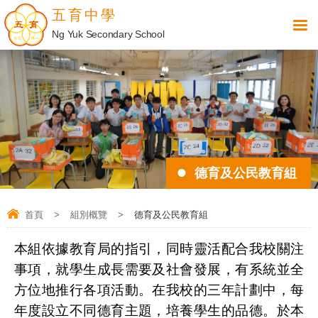
五育中學
Ng Yuk Secondary School
德育及公民教育組
首頁
>
組別概覽
>
德育及公民教育組
本組依據教育局的指引，同時靈活配合我校關注
事項，就學生成長需要及社會發展，有系統並全
方位地推行各項活動。在我校的三年計劃中，每
年度設立不同德育主題，培養學生的品德。於本