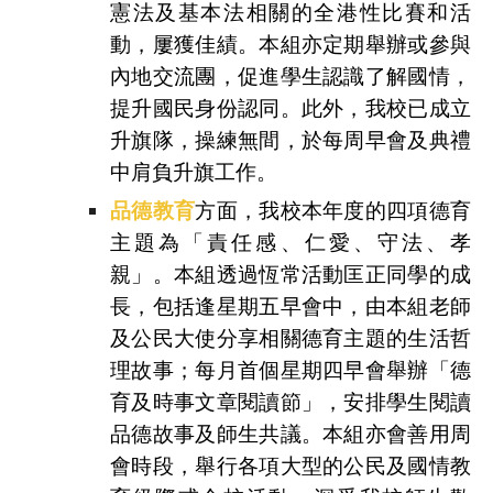
憲法及基本法相關的全港性比賽和活
動，屢獲佳績。本組亦定期舉辦或參與
內地交流團，促進學生認識了解國情，
提升國民身份認同。此外，我校已成立
升旗隊，操練無間，於每周早會及典禮
中肩負升旗工作。
品德教育
方面，我校本年度的四項德育
主題為「責任感、仁愛、守法、孝
親」。本組透過恆常活動匡正同學的成
長，包括逢星期五早會中，由本組老師
及公民大使分享相關德育主題的生活哲
理故事；每月首個星期四早會舉辦「德
育及時事文章閱讀節」，安排學生閱讀
品德故事及師生共議。本組亦會善用周
會時段，舉行各項大型的公民及國情教