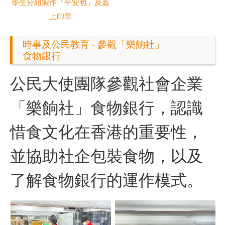
學生分組製作「平安包」及蓋
上印章
時事及公民教育 - 參觀「樂餉社」
食物銀行
公民大使團隊參觀社會企業
「樂餉社」食物銀行，認識
惜食文化在香港的重要性，
並協助社企包裝食物，以及
了解食物銀行的運作模式。