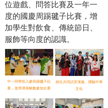
位遊戲、問答比賽及一年一
度的國慶周踢毽子比賽，增
加學生對飲食、傳統節日、
服飾等向度的認識。
中一同學投入參與踢毽子比
師生共同試穿漢服，體驗中華
賽，使用渾身解數參加比賽
文化