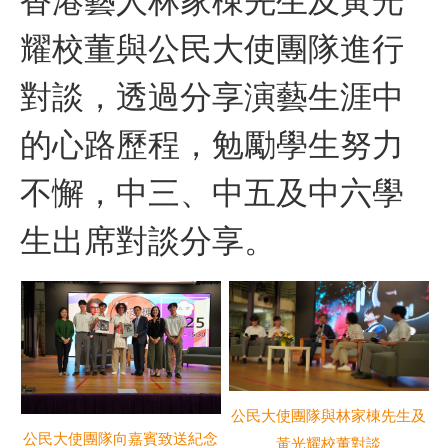
香港藝人林家棟先生及黃光
耀校董與公民大使團隊進行
對談，透過分享演藝生涯中
的心路歷程，勉勵學生努力
不懈，中三、中五及中六學
生出席對談分享。
公民大使團隊與林家棟先生及
公民大使團隊向嘉賓致送紀念
黃光耀校董對談