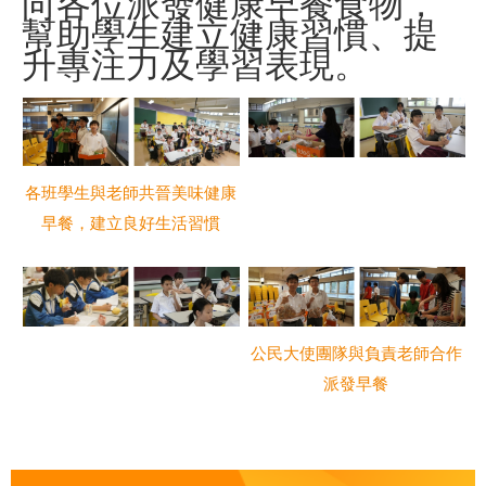
向各位派發健康早餐食物，
幫助學生建立健康習慣、提
升專注力及學習表現。
各班學生與老師共晉美味健康
早餐，建立良好生活習慣
公民大使團隊與負責老師合作
派發早餐