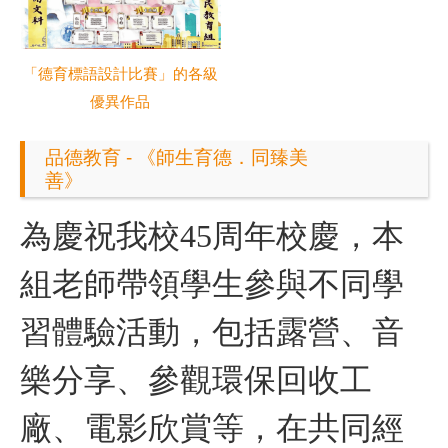
「德育標語設計比賽」的各級
優異作品
品德教育 - 《師生育德．同臻美
善》
為慶祝我校45周年校慶，本
組老師帶領學生參與不同學
習體驗活動，包括露營、音
樂分享、參觀環保回收工
廠、電影欣賞等，在共同經