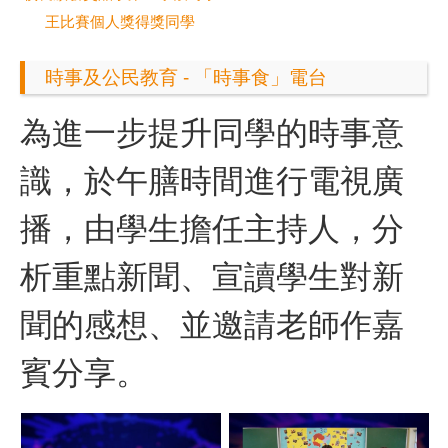
王比賽個人獎得獎同學
時事及公民教育 - 「時事食」電台
為進一步提升同學的時事意
識，於午膳時間進行電視廣
播，由學生擔任主持人，分
析重點新聞、宣讀學生對新
聞的感想、並邀請老師作嘉
賓分享。