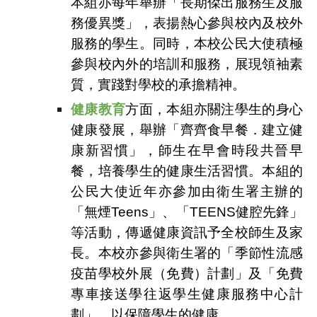
本組亦每年舉辦「長期傑出服務生及服
務優異獎」，表揚熱心參與校內及校外
服務的學生。同時，本校公民大使積極
參與校內外的培訓和服務，展現領袖素
質，實踐對學校的承擔精神。
健康教育
方面，本組亦關注學生的身心
健康發展，舉辦「齊齊食早餐．建立健
康新習慣」，師生在早會時段共晉早
餐，培養學生的健康生活習慣。本組的
公民大使近年亦參加由衛生署主辦的
「無煙Teens」、「TEENS健腔先鋒」
等活動，傳遞健康資訊予全校師生及家
長。本校亦參與衛生署的「季節性流感
疫苗學校外展（免費）計劃」及「免費
專車接送學往返學生健康服務中心計
劃」，
以保障學生的健康。