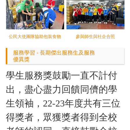
公民大使團隊協助包裝食物
參與師生與社企合照
服務學習 - 長期傑出服務生及服務
優異獎
學生服務獎鼓勵一直不計付
出，盡心盡力回饋同儕的學
生領袖，22-23年度共有三位
得獎者，眾獲獎者得到全校