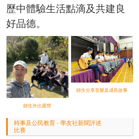
歷中體驗生活點滴及共建良
好品德。
師生分享音樂及成長故事
師生外出露營
時事及公民教育 - 學友社新聞評述
比賽