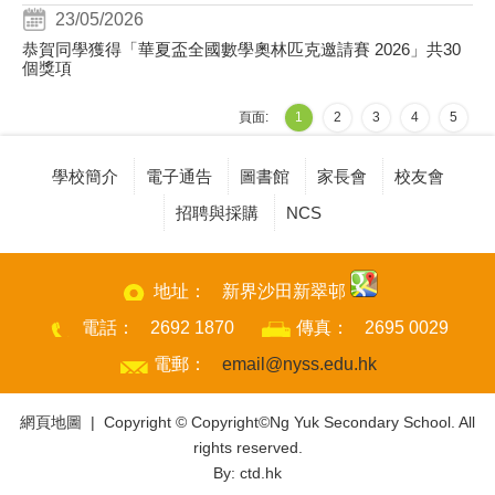
23/05/2026
恭賀同學獲得「華夏盃全國數學奧林匹克邀請賽 2026」共30
個獎項
頁面:
1
2
3
4
5
學校簡介
電子通告
圖書館
家長會
校友會
招聘與採購
NCS
地址：
新界沙田新翠邨
電話：
2692 1870
傳真：
2695 0029
電郵：
email@nyss.edu.hk
網頁地圖
| Copyright © Copyright©Ng Yuk Secondary School. All
rights reserved.
By: ctd.hk