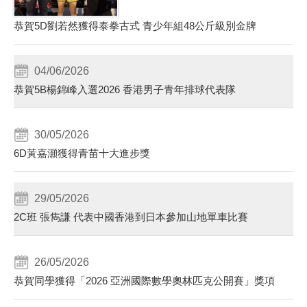
恭賀5D劉若然獲得泰拳古式 青少年組48公斤級別金牌
04/06/2026
恭賀5B楊錦峰入選2026 香港男子青年排球代表隊
30/05/2026
6D黃嘉灝獲得青苗十大進步獎
29/05/2026
2C班 張雋謙 代表中國香港到日本參加山地單車比賽
26/05/2026
恭賀同學獲得「2026 亞洲國際數學奧林匹克公開賽」獎項