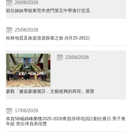
26/06/2026
前往姊妹學校東莞巿虎門第五中學進行交流
25/06/2026
桂林地質及旅遊資源探索之旅 (6月25-28日)
23/06/2026
參觀「邂逅蒙娜麗莎．文藝復興的再現」展覽
17/06/2026
恭賀5B楊錦峰榮獲2025-2026青苗排球培訓計劃比賽日 男子青
年組 突出球員表現獎