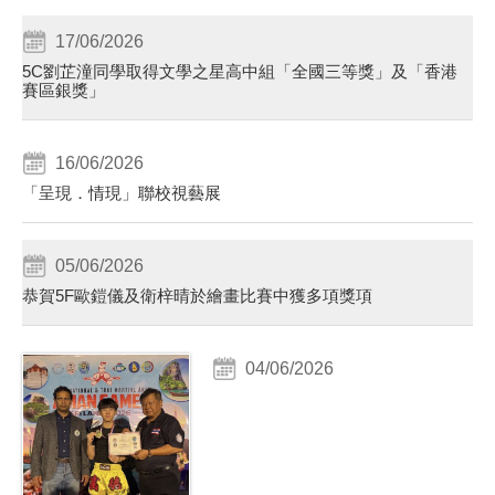
17/06/2026
5C劉芷潼同學取得文學之星高中組「全國三等獎」及「香港
賽區銀獎」
16/06/2026
「呈現．情現」聯校視藝展
05/06/2026
恭賀5F歐鎧儀及衛梓晴於繪畫比賽中獲多項獎項
04/06/2026