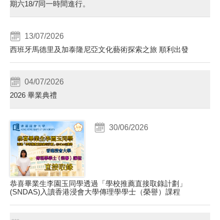
期六18/7同一時間進行。
13/07/2026
西班牙馬德里及加泰隆尼亞文化藝術探索之旅 順利出發
04/07/2026
2026 畢業典禮
30/06/2026
恭喜畢業生李園玉同學透過「學校推薦直接取錄計劃」
(SNDAS)入讀香港浸會大學傳理學學士（榮譽）課程