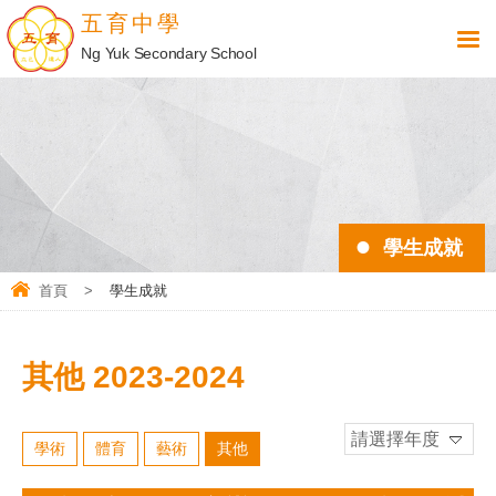
五育中學
Ng Yuk Secondary School
學生成就
首頁
>
學生成就
其他 2023-2024
請選擇年度
學術
體育
藝術
其他