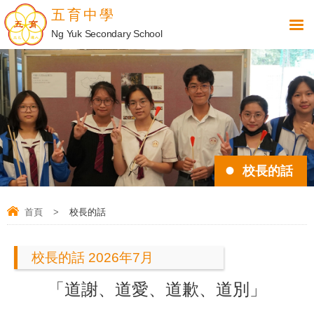
五育中學
Ng Yuk Secondary School
校長的話
首頁
>
校長的話
校長的話 2026年7月
「
道謝、道愛、道歉、道別
」