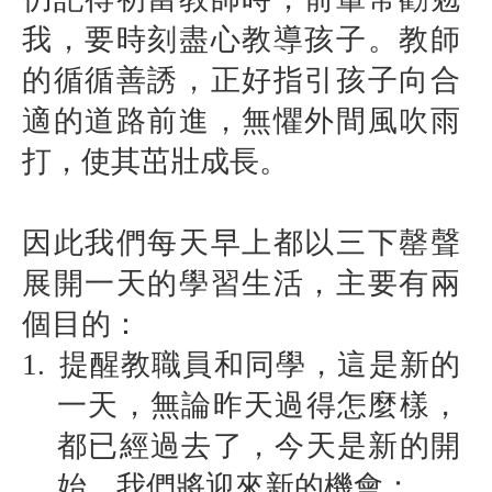
我，要時刻盡心教導孩子。教師
的循循善誘，正好指引孩子向合
適的道路前進，無懼外間風吹雨
打，使其茁壯成長。
因此我們每天早上都以三下罄聲
展開一天的學習生活，主要有兩
個目的：
1.
提醒教職員和同學，這是新的
一天，無論昨天過得怎麼樣，
都已經過去了，今天是新的開
始，我們將迎來新的機會；