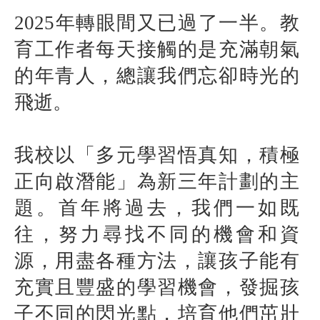
2025年轉眼間又已過了一半。教
育工作者每天接觸的是充滿朝氣
的年青人，總讓我們忘卻時光的
飛逝。
我校以「多元學習悟真知，積極
正向啟潛能」為新三年計劃的主
題。首年將過去，我們一如既
往，努力尋找不同的機會和資
源，用盡各種方法，讓孩子能有
充實且豐盛的學習機會，發掘孩
子不同的閃光點，培育他們茁壯