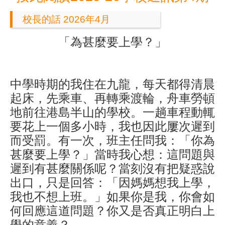
校長的話 2026年4月
「
為甚麼要上學？
」
中學時期的我住在九龍，每天都得清晨
起床，先乘車、再轉乘渡輪，舟車勞頓
地前往港島半山的學校。一趟車程動輒
要花上一個多小時，我也因此屢次遲到
而受罰。有一次，班主任問我：「你為
甚麼要上學？」當時我心想：這問題與
遲到有甚麼關係呢？當刻沒有把疑惑說
出口，只是回答：「因媽媽想我上學，
我也不想上班。」如果你是我，你會如
何回應這道問題？你又是否真正明白上
學的意義？