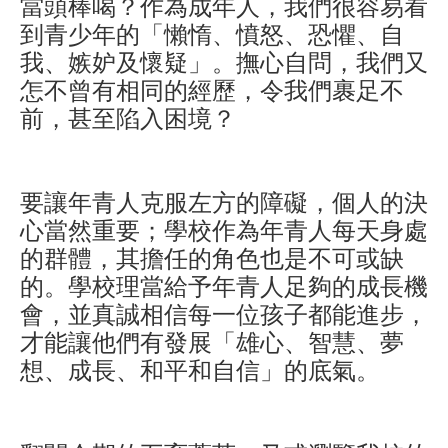
當頭棒喝？作為成年人，我們很容易看
到青少年的「懶惰、憤怒、恐懼、自
我、嫉妒及懷疑」。撫心自問，我們又
怎不曾有相同的經歷，令我們裹足不
前，甚至陷入困境？
要讓年青人克服左方的障礙，個人的決
心當然重要；學校作為年青人每天身處
的群體，其擔任的角色也是不可或缺
的。學校理當給予年青人足夠的成長機
會，並真誠相信每一位孩子都能進步，
才能讓他們有發展「雄心、智慧、夢
想、成長、和平和自信」的底氣。