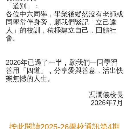
「道別」：
各位中六同學，畢業後縱然沒有老師或
同學常伴身旁，願我們緊記「立己達
人」的校訓，積極建立自己，回饋社
會。
2026年已過了一半，願我們一同學習
善用「四道」，分享愛與善意，活出快
樂無憾的人生
。
馮潤儀校長
2026年7月
按此閱讀2025-26學校通訊第4期