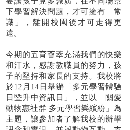
要讓孩子見多識廣，在不同場景
下學習解決問題，才可擁有「常
識」，離開校園後才可走得更
遠。
今期的五育薈萃充滿我們的快樂
和汗水，感謝教職員的努力，孩
子的堅持和家長的支持。我校將
於
12
月
14
日舉辦「多元學習體驗
日暨升中資訊日」，並以「關愛
動物惠社群 多元學習樂繽紛」為
主題，讓參加者了解我校的辦學
理念和實況，並與動物互動，支