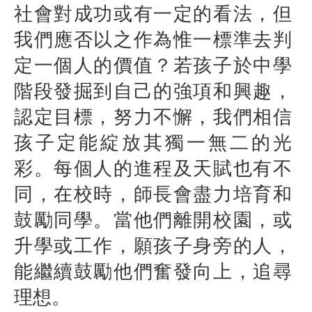
社會對成功或有一定的看法，但
我們應否以之作為惟一標準去判
定一個人的價值？若孩子於中學
階段發掘到自己的強項和興趣，
認定目標，努力不懈，我們相信
孩子定能綻放其獨一無二的光
彩。每個人的進程及天賦也有不
同，在校時，師長會盡力培育和
鼓勵同學。當他們離開校園，或
升學或工作，願孩子身旁的人，
能繼續鼓勵他們奮發向上，追尋
理想。