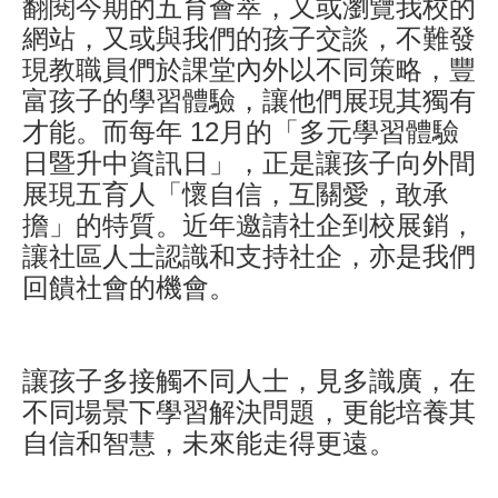
翻閱今期的五育薈萃，又或瀏覽我校的
網站，又或與我們的孩子交談，不難發
現教職員們於課堂內外以不同策略，豐
富孩子的學習體驗，讓他們展現其獨有
才能。而每年 12月的「多元學習體驗
日暨升中資訊日」，正是讓孩子向外間
展現五育人「懷自信，互關愛，敢承
擔」的特質。近年邀請社企到校展銷，
讓社區人士認識和支持社企，亦是我們
回饋社會的機會。
讓孩子多接觸不同人士，見多識廣，在
不同場景下學習解決問題，更能培養其
自信和智慧，未來能走得更遠。