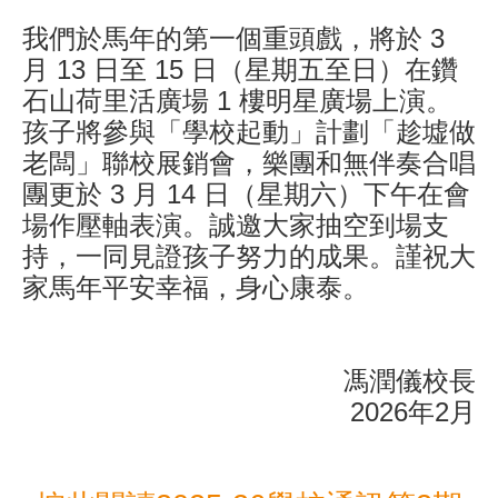
我們於馬年的第一個重頭戲，將於 3
月 13 日至 15 日（星期五至日）在鑽
石山荷里活廣場 1 樓明星廣場上演。
孩子將參與「學校起動」計劃「趁墟做
老闆」聯校展銷會，樂團和無伴奏合唱
團更於 3 月 14 日（星期六）下午在會
場作壓軸表演。誠邀大家抽空到場支
持，一同見證孩子努力的成果。謹祝大
家馬年平安幸福，身心康泰。
馮潤儀校長
2026年2月