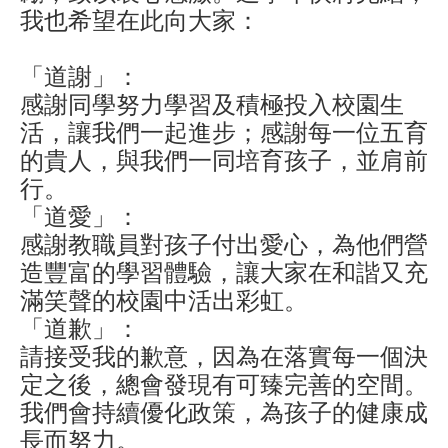
我也希望在此向大家：
「道謝」：
感謝同學努力學習及積極投入校園生
活，讓我們一起進步；感謝每一位五育
的貴人，與我們一同培育孩子，並肩前
行。
「道愛」：
感謝教職員對孩子付出愛心，為他們營
造豐富的學習體驗，讓大家在和諧又充
滿笑聲的校園中活出彩虹。
「道歉」：
請接受我的歉意，因為在落實每一個決
定之後，總會發現有可臻完善的空間。
我們會持續優化政策，為孩子的健康成
長而努力。