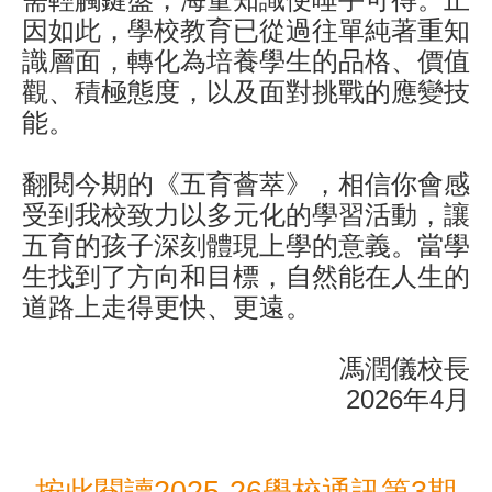
因如此，學校教育已從過往單純著重知
識層面，轉化為培養學生的品格、價值
觀、積極態度，以及面對挑戰的應變技
能。
翻閱今期的《五育薈萃》，相信你會感
受到我校致力以多元化的學習活動，讓
五育的孩子深刻體現上學的意義。當學
生找到了方向和目標，自然能在人生的
道路上走得更快、更遠。
馮潤儀校長
2026年4月