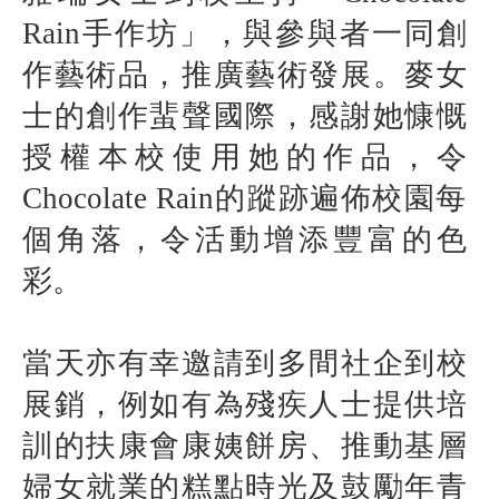
Rain
手作坊」，與參與者一同創
作藝術品，推廣藝術發展。麥女
士的創作蜚聲國際，感謝她慷慨
授權本校使用她的作品，令
Chocolate Rain
的蹤跡遍佈校園每
個角落，令活動增添豐富的色
彩。
當天亦有幸邀請到多間社企到校
展銷，例如有為殘疾人士提供培
訓的扶康會康姨餅房、推動基層
婦女就業的糕點時光及鼓勵年青