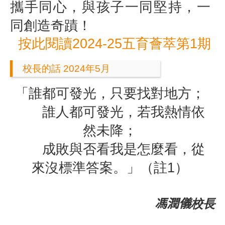
攜手同心，與孩子一同堅持，一
同創造奇蹟！
按此閱讀2024-25五育薈萃第1期
校長的話 2024年5月
「誰都可發光，只要找對地方；
誰人都可發光，若我熱情依
然未降；
成敗與否看我是怎麼看，從
來沒標準答案。」（註
1
）
馮潤儀
校長