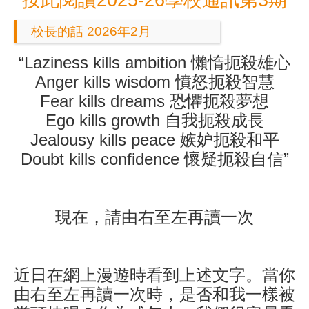
按此閱讀2025-26學校通訊第3期
校長的話 2026年2月
“Laziness kills ambition 懶惰扼殺雄心
Anger kills wisdom 憤怒扼殺智慧
Fear kills dreams 恐懼扼殺夢想
Ego kills growth 自我扼殺成長
Jealousy kills peace 嫉妒扼殺和平
Doubt kills confidence 懷疑扼殺自信”
現在，請由右至左再讀一次
近日在網上漫遊時看到上述文字。當你
由右至左再讀一次時，是否和我一樣被