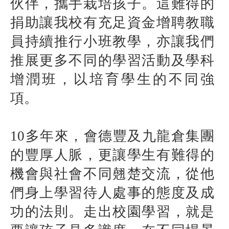
伙伴，攜手栽培孩子。這難得的
捐助讓我校有充足資金增聘教職
員持續推行小班教學，亦讓我們
推展更多不同的學習活動及學科
增潤班，以培育學生的不同強
項。
10
多年來，會德豐及九龍倉集團
的豐厚人脈，更讓學生有難得的
機會與社會不同翹楚交流，從他
們身上學習待人處事的態度及成
功的法則。走出校園學習，就是