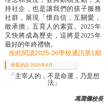
持社企，也是讓我們的孩子服務
社群，展現「懷自信，互關愛，
敢承擔」五育人的素質。
2025
年
又快將成為歷史，這將是
2025
年
最好的年終禮物。
按此閱讀2025-26學校通訊第1期
校長的話 2025年6月
「主宰人的，不是命運，乃是想
法」
馮潤儀
校長