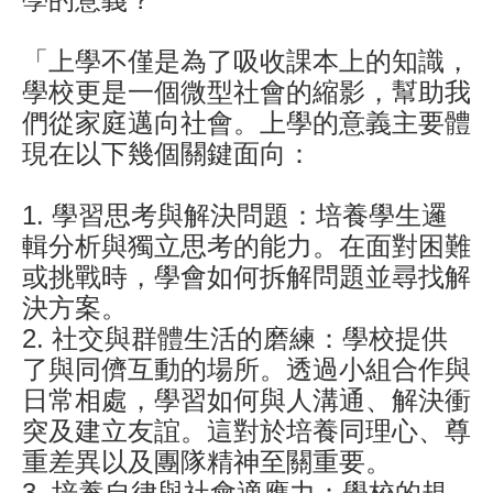
「上學不僅是為了吸收課本上的知識，
學校更是一個微型社會的縮影，幫助我
們從家庭邁向社會。上學的意義主要體
現在以下幾個關鍵面向：
1.
學習思考與解決問題：培養學生邏
輯分析與獨立思考的能力。在面對困難
或挑戰時，學會如何拆解問題並尋找解
決方案。
2.
社交與群體生活的磨練：學校提供
了與同儕互動的場所。透過小組合作與
日常相處，學習如何與人溝通、解決衝
突及建立友誼。這對於培養同理心、尊
重差異以及團隊精神至關重要。
3.
培養自律與社會適應力：學校的規