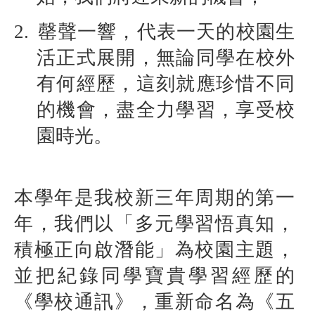
2.
罄聲一響，代表一天的校園生
活正式展開，無論同學在校外
有何經歷，這刻就應珍惜不同
的機會，盡全力學習，享受校
園時光。
本學年是我校新三年周期的第一
年，我們以「多元學習悟真知，
積極正向啟潛能」為校園主題，
並把紀錄同學寶貴學習經歷的
《學校通訊》，重新命名為《五