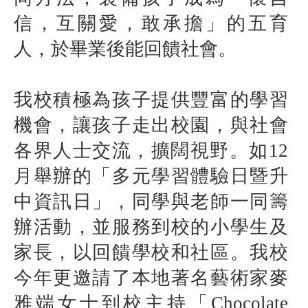
信，互關愛，敢承擔」的五育
人，於畢業後能回饋社會。
我校積極為孩子提供豐富的學習
機會，讓孩子走出校園，與社會
各界人士交流，擴闊視野。如
12
月舉辦的「多元學習體驗日暨升
中資訊日」，同學與老師一同籌
辦活動，並服務到校的小學生及
家長，以回饋學校和社區。我校
今年更邀請了本地著名藝術家麥
雅端女士到校主持「
Chocolate