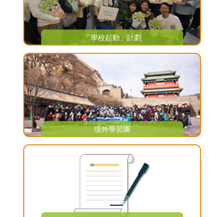
「學校起動」計劃
境外學習團