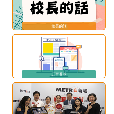
校長的話
五育薈萃