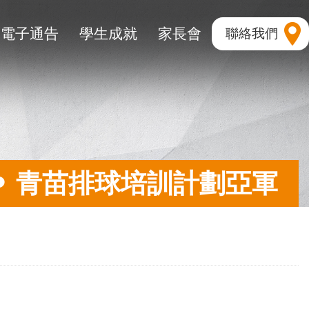
電子通告
學生成就
家長會
聯絡我們
青苗排球培訓計劃亞軍