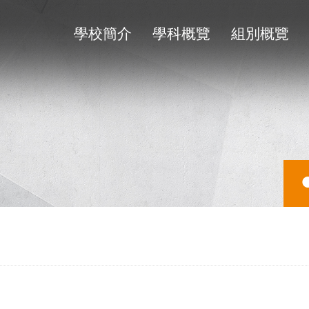
學校簡介
學科概覽
組別概覽