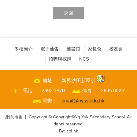
返回
學校簡介
電子通告
圖書館
家長會
校友會
招聘與採購
NCS
地址：
新界沙田新翠邨
電話：
2692 1870
傳真：
2695 0029
電郵：
email@nyss.edu.hk
網頁地圖
| Copyright © Copyright©Ng Yuk Secondary School. All
rights reserved.
By: ctd.hk