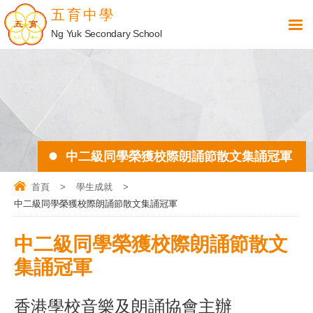
五育中學
Ng Yuk Secondary School
中二級同學榮獲校際朗誦節散文集誦冠軍
首頁
>
學生成就
>
中二級同學榮獲校際朗誦節散文集誦冠軍
中二級同學榮獲校際朗誦節散文
集誦冠軍
香港學校音樂及朗誦協會主辦