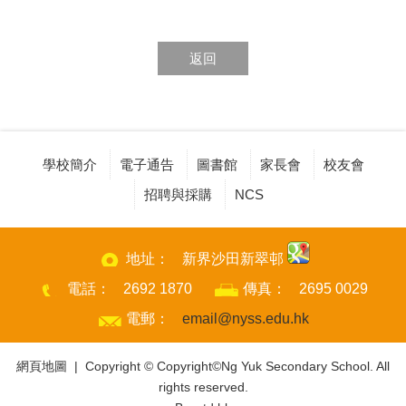
返回
學校簡介
電子通告
圖書館
家長會
校友會
招聘與採購
NCS
地址：
新界沙田新翠邨
電話：
2692 1870
傳真：
2695 0029
電郵：
email@nyss.edu.hk
網頁地圖
| Copyright © Copyright©Ng Yuk Secondary School. All
rights reserved.