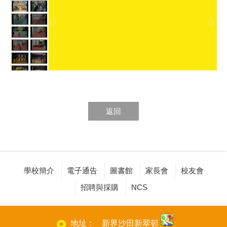
返回
學校簡介
電子通告
圖書館
家長會
校友會
招聘與採購
NCS
地址：
新界沙田新翠邨