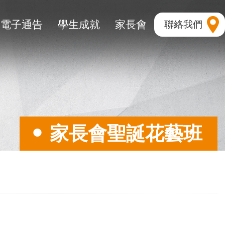
電子通告
學生成就
家長會
聯絡我們
家長會聖誕花藝班