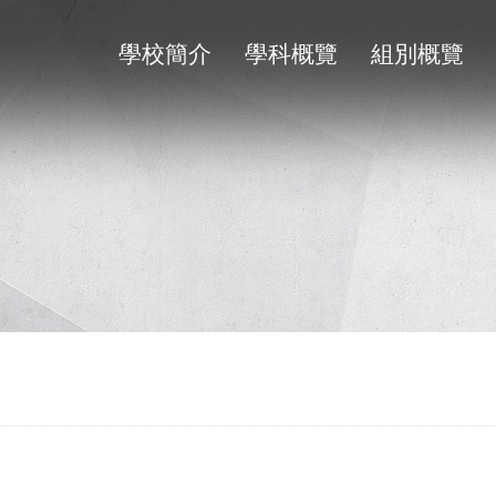
學校簡介
學科概覽
組別概覽