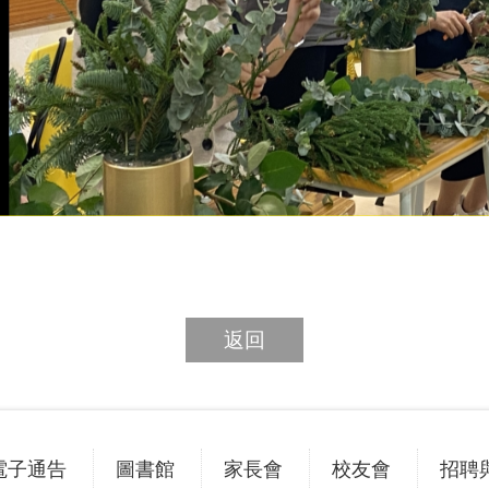
返回
電子通告
圖書館
家長會
校友會
招聘